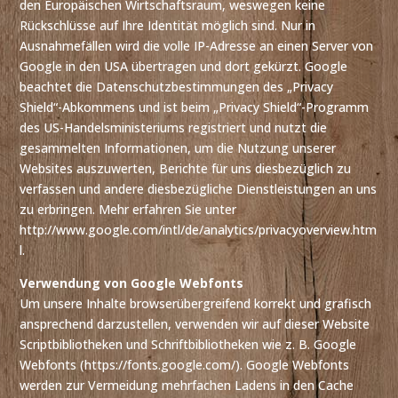
den Europäischen Wirtschaftsraum, weswegen keine
Rückschlüsse auf Ihre Identität möglich sind. Nur in
Ausnahmefällen wird die volle IP-Adresse an einen Server von
Google in den USA übertragen und dort gekürzt. Google
beachtet die Datenschutzbestimmungen des „Privacy
Shield“-Abkommens und ist beim „Privacy Shield“-Programm
des US-Handelsministeriums registriert und nutzt die
gesammelten Informationen, um die Nutzung unserer
Websites auszuwerten, Berichte für uns diesbezüglich zu
verfassen und andere diesbezügliche Dienstleistungen an uns
zu erbringen. Mehr erfahren Sie unter
http://www.google.com/intl/de/analytics/privacyoverview.htm
l.
Verwendung von Google Webfonts
Um unsere Inhalte browserübergreifend korrekt und grafisch
ansprechend darzustellen, verwenden wir auf dieser Website
Scriptbibliotheken und Schriftbibliotheken wie z. B. Google
Webfonts (https://fonts.google.com/). Google Webfonts
werden zur Vermeidung mehrfachen Ladens in den Cache