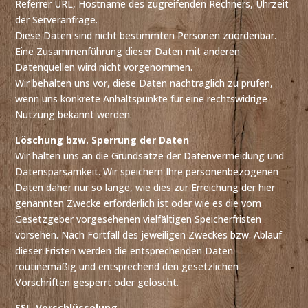
Referrer URL, Hostname des zugreifenden Rechners, Uhrzeit
der Serveranfrage.
Diese Daten sind nicht bestimmten Personen zuordenbar.
Eine Zusammenführung dieser Daten mit anderen
Datenquellen wird nicht vorgenommen.
Wir behalten uns vor, diese Daten nachträglich zu prüfen,
wenn uns konkrete Anhaltspunkte für eine rechtswidrige
Nutzung bekannt werden.
Löschung bzw. Sperrung der Daten
Wir halten uns an die Grundsätze der Datenvermeidung und
Datensparsamkeit. Wir speichern Ihre personenbezogenen
Daten daher nur so lange, wie dies zur Erreichung der hier
genannten Zwecke erforderlich ist oder wie es die vom
Gesetzgeber vorgesehenen vielfältigen Speicherfristen
vorsehen. Nach Fortfall des jeweiligen Zweckes bzw. Ablauf
dieser Fristen werden die entsprechenden Daten
routinemäßig und entsprechend den gesetzlichen
Vorschriften gesperrt oder gelöscht.
SSL-Verschlüsselung