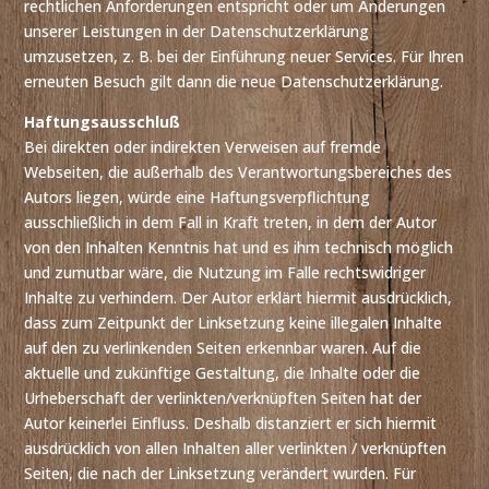
rechtlichen Anforderungen entspricht oder um Änderungen
unserer Leistungen in der Datenschutzerklärung
umzusetzen, z. B. bei der Einführung neuer Services. Für Ihren
erneuten Besuch gilt dann die neue Datenschutzerklärung.
Haftungsausschluß
Bei direkten oder indirekten Verweisen auf fremde
Webseiten, die außerhalb des Verantwortungsbereiches des
Autors liegen, würde eine Haftungsverpflichtung
ausschließlich in dem Fall in Kraft treten, in dem der Autor
von den Inhalten Kenntnis hat und es ihm technisch möglich
und zumutbar wäre, die Nutzung im Falle rechtswidriger
Inhalte zu verhindern. Der Autor erklärt hiermit ausdrücklich,
dass zum Zeitpunkt der Linksetzung keine illegalen Inhalte
auf den zu verlinkenden Seiten erkennbar waren. Auf die
aktuelle und zukünftige Gestaltung, die Inhalte oder die
Urheberschaft der verlinkten/verknüpften Seiten hat der
Autor keinerlei Einfluss. Deshalb distanziert er sich hiermit
ausdrücklich von allen Inhalten aller verlinkten / verknüpften
Seiten, die nach der Linksetzung verändert wurden. Für