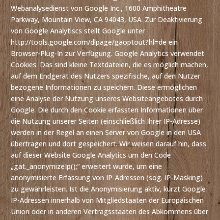
Webanalysedienst von Google Inc., 1600 Amphitheatre
Parkway, Mountain View, CA 94043, USA. Zur Deaktivierung
von Google Analytiscs stellt Google unter
http://tools.google.com/dlpage/gaoptout?hl=de ein
Browser-Plug-In zur Verfügung. Google Analytics verwendet
Cookies. Das sind kleine Textdateien, die es möglich machen,
auf dem Endgerät des Nutzers spezifische, auf den Nutzer
bezogene Informationen zu speichern. Diese ermöglichen
eine Analyse der Nutzung unseres Websiteangebotes durch
Google. Die durch den Cookie erfassten Informationen über
die Nutzung unserer Seiten (einschließlich Ihrer IP-Adresse)
werden in der Regel an einen Server von Google in den USA
übertragen und dort gespeichert. Wir weisen darauf hin, dass
auf dieser Website Google Analytics um den Code
„gat._anonymizeIp();“ erweitert wurde, um eine
anonymisierte Erfassung von IP-Adressen (sog. IP-Masking)
zu gewährleisten. Ist die Anonymisierung aktiv, kürzt Google
IP-Adressen innerhalb von Mitgliedstaaten der Europäischen
Union oder in anderen Vertragsstaaten des Abkommens über