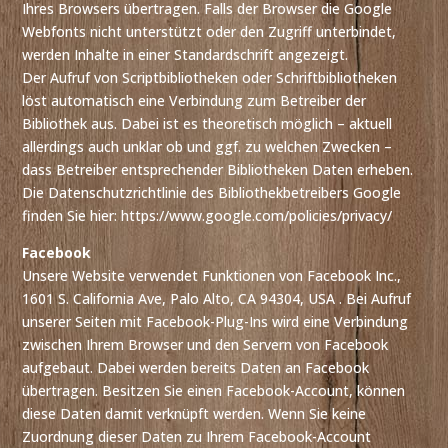
Ihres Browsers übertragen. Falls der Browser die Google
Webfonts nicht unterstützt oder den Zugriff unterbindet,
werden Inhalte in einer Standardschrift angezeigt.
Der Aufruf von Scriptbibliotheken oder Schriftbibliotheken
löst automatisch eine Verbindung zum Betreiber der
Bibliothek aus. Dabei ist es theoretisch möglich – aktuell
allerdings auch unklar ob und ggf. zu welchen Zwecken –
dass Betreiber entsprechender Bibliotheken Daten erheben.
Die Datenschutzrichtlinie des Bibliothekbetreibers Google
finden Sie hier: https://www.google.com/policies/privacy/
Facebook
Unsere Website verwendet Funktionen von Facebook Inc.,
1601 S. California Ave, Palo Alto, CA 94304, USA . Bei Aufruf
unserer Seiten mit Facebook-Plug-Ins wird eine Verbindung
zwischen Ihrem Browser und den Servern von Facebook
aufgebaut. Dabei werden bereits Daten an Facebook
übertragen. Besitzen Sie einen Facebook-Account, können
diese Daten damit verknüpft werden. Wenn Sie keine
Zuordnung dieser Daten zu Ihrem Facebook-Account